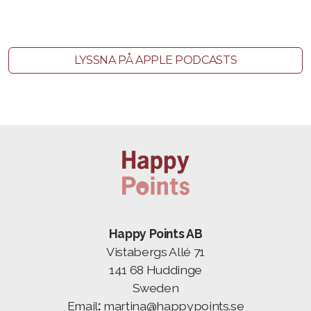
LYSSNA PÅ APPLE PODCASTS
Happy Points AB
Vistabergs Allé 71
141 68 Huddinge
Sweden
Email
:
martina@happypoints.se