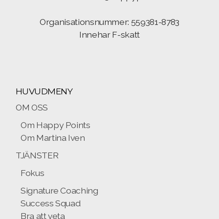
Organisationsnummer: 559381-8783
Innehar F-skatt
HUVUDMENY
OM OSS
Om Happy Points
Om Martina Iven
TJÄNSTER
Fokus
Signature Coaching
Success Squad
Bra att veta