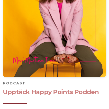
PODCAST
Upptäck Happy Points Podden